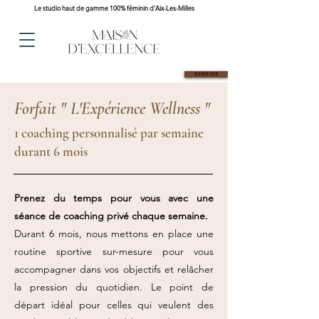
Le studio haut de gamme 100% féminin d'Aix-Les-Milles
RESERVER
"à chaque femme son éxception"
Forfait " L'Expérience Wellness "
1 coaching personnalisé par semaine
durant 6 mois
Prenez du temps pour vous avec une
séance de coaching privé chaque semaine.
Durant 6 mois, nous mettons en place une
routine sportive sur-mesure pour vous
accompagner dans vos objectifs et relâcher
la pression du quotidien. Le point de
départ idéal pour celles qui veulent des