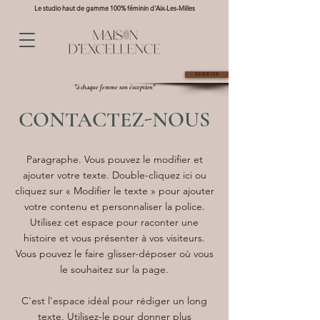
Le studio haut de gamme 100% féminin d'Aix-Les-Milles
RESERVER
"à chaque femme son éxception"
CONTACTEZ-NOUS
Paragraphe. Vous pouvez le modifier et
ajouter votre texte. Double-cliquez ici ou
cliquez sur « Modifier le texte » pour ajouter
votre contenu et personnaliser la police.
Utilisez cet espace pour raconter une
histoire et vous présenter à vos visiteurs.
Vous pouvez le faire glisser-déposer où vous
le souhaitez sur la page.
C'est l'espace idéal pour rédiger un long
texte. Utilisez-le pour donner plus