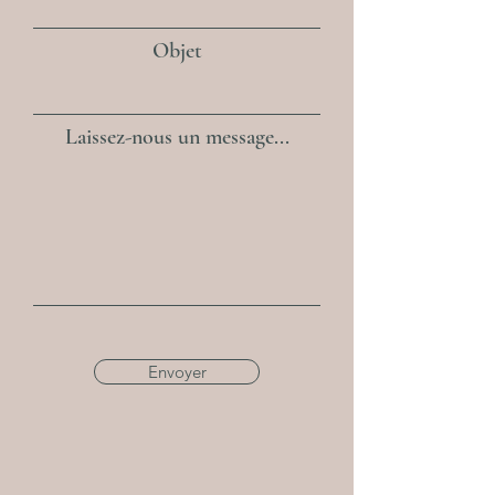
Objet
Laissez-nous un message...
Envoyer